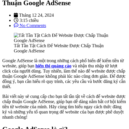
Thuận Google AdSense
Tháng 12 24, 2024
3:15 chiều
No Comments
Tất Tần Tật Cách Để Website Được Chấp Thuận
Google AdSense
Google AdSense là một trong những cách phổ biến để kiếm tiền từ
website, giúp bạn
hiển thị quảng cáo
và nhận thu nhập từ lượt
click của người dùng. Tuy nhiên, làm thế nào để website được chấp
thuận Google AdSense không phải lúc nào cũng đơn giản. Để được
đồng ý, bạn cần hiểu rõ quy trình, các yêu cầu và bước đăng ký cần
thiết.
Bài viết này sẽ cung cấp cho bạn tất tần tật về cách để website được
chấp thuận Google AdSense, giúp bạn dễ dàng nắm bắt cơ hội kiếm
tiền từ website của mình. Hãy cùng tìm hiểu ngay cách thức đăng
ký và những yếu tố quan trọng để website của bạn được phê duyệt
nhanh chóng!