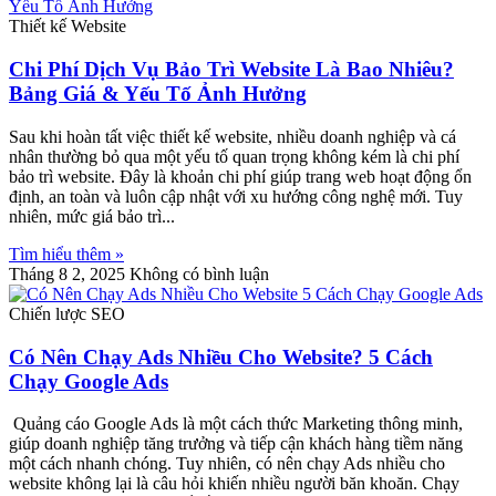
Thiết kế Website
Chi Phí Dịch Vụ Bảo Trì Website Là Bao Nhiêu?
Bảng Giá & Yếu Tố Ảnh Hưởng
Sau khi hoàn tất việc thiết kế website, nhiều doanh nghiệp và cá
nhân thường bỏ qua một yếu tố quan trọng không kém là chi phí
bảo trì website. Đây là khoản chi phí giúp trang web hoạt động ổn
định, an toàn và luôn cập nhật với xu hướng công nghệ mới. Tuy
nhiên, mức giá bảo trì
Tìm hiểu thêm »
Tháng 8 2, 2025
Không có bình luận
Chiến lược SEO
Có Nên Chạy Ads Nhiều Cho Website? 5 Cách
Chạy Google Ads
Quảng cáo Google Ads là một cách thức Marketing thông minh,
giúp doanh nghiệp tăng trưởng và tiếp cận khách hàng tiềm năng
một cách nhanh chóng. Tuy nhiên, có nên chạy Ads nhiều cho
website không lại là câu hỏi khiến nhiều người băn khoăn. Chạy