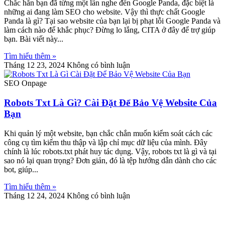
Chắc hẳn bạn đã từng một lần nghe đến Google Panda, đặc biệt là
những ai đang làm SEO cho website. Vậy thì thực chất Google
Panda là gì? Tại sao website của bạn lại bị phạt lỗi Google Panda và
làm cách nào để khắc phục? Đừng lo lắng, CITA ở đây để trợ giúp
bạn. Bài viết này
Tìm hiểu thêm »
Tháng 12 23, 2024
Không có bình luận
SEO Onpage
Robots Txt Là Gì? Cài Đặt Để Bảo Vệ Website Của
Bạn
Khi quản lý một website, bạn chắc chắn muốn kiểm soát cách các
công cụ tìm kiếm thu thập và lập chỉ mục dữ liệu của mình. Đây
chính là lúc robots.txt phát huy tác dụng. Vậy, robots txt là gì và tại
sao nó lại quan trọng? Đơn giản, đó là tệp hướng dẫn dành cho các
bot, giúp
Tìm hiểu thêm »
Tháng 12 24, 2024
Không có bình luận
Bắt đầu ngay!