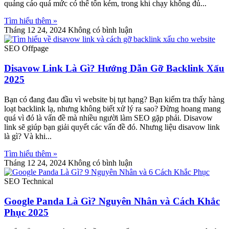
quảng cáo quá mức có thể tốn kém, trong khi chạy không đủ
Tìm hiểu thêm »
Tháng 12 24, 2024
Không có bình luận
SEO Offpage
Disavow Link Là Gì? Hướng Dẫn Gỡ Backlink Xấu
2025
Bạn có đang đau đầu vì website bị tụt hạng? Bạn kiểm tra thấy hàng
loạt backlink lạ, nhưng không biết xử lý ra sao? Đừng hoang mang
quá vì đó là vấn đề mà nhiều người làm SEO gặp phải. Disavow
link sẽ giúp bạn giải quyết các vấn đề đó. Nhưng liệu disavow link
là gì? Và khi
Tìm hiểu thêm »
Tháng 12 24, 2024
Không có bình luận
SEO Technical
Google Panda Là Gì? Nguyên Nhân và Cách Khắc
Phục 2025