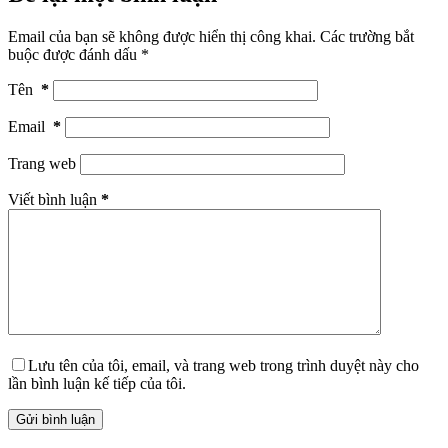
Email của bạn sẽ không được hiển thị công khai.
Các trường bắt
buộc được đánh dấu
*
Tên
*
Email
*
Trang web
Viết bình luận
*
Lưu tên của tôi, email, và trang web trong trình duyệt này cho
lần bình luận kế tiếp của tôi.
Gửi bình luận