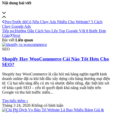
Nội dung bài viết
Prev
Trước đó
Có Nên Chạy Ads Nhiều Cho Website? 5 Cách
Chạy Google Ads
Tiếp tục
Hướng Dẫn Cách Seo Lên Top Google Với 8 Bước Đơn
Giản
Next
Bài viết
Liên quan
SEO
Shopify Hay WooCommerce Cái Nào Tốt Hơn Cho
SEO?
Shopify hay WooCommerce là câu hỏi mà hàng nghìn người kinh
doanh online đặt ra khi bắt đầu xây dựng cửa hàng thương mại điện
tử. Cả hai nền tảng đều có ưu và nhược điểm riêng, đặc biệt khi xét
về khía cạnh SEO – yếu tố quyết định khả năng xuất hiện trên
Google và thu hút traffic miễn
Tìm hiểu thêm »
Tháng 3 24, 2026
Không có bình luận