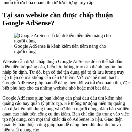
muốn tối ưu hóa doanh thu từ lưu lượng truy cập.
Tại sao website cần được chấp thuận
Google AdSense?
Google AdSense là kênh kiếm tiền tiềm năng cho
người dùng
Website cần được chấp thuận Google AdSense để có thể bắt đầu
kiếm tiền từ quảng cáo, biến lưu lượng truy cập thành nguồn thu
nhập ổn định. Từ đó, bạn có thể tận dụng giá trị từ lưu lượng truy
cập hiện có mà không cần đầu tư thêm. Với cơ chế minh bạch,
Google AdSense giúp bạn dễ dàng theo dõi và tối ưu doanh thu, đặc
biệt phù hợp cho cả những website nhỏ hoặc mới bắt đầu.
Google AdSense giúp bạn không cần phải đau đầu tìm kiếm nhà
quảng cáo hay quản lý phức tạp. Hệ thống tự động hiển thị quảng
cáo dựa trên nội dung trang và sở thích người dùng, đảm bảo sự liên
quan cao nhất trên công cụ tìm kiếm. Bạn chỉ cần tập trung vào việc
tạo nội dung, còn mọi thứ khác đã có AdSense lo liệu. Giao diện
quản lý thân thiện cũng giúp bạn dễ dàng theo dõi doanh thu và
hiệu suất quảng cáo.