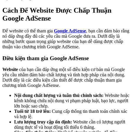
Cách Để Website Được Chấp Thuận
Google AdSense
Để website có thể tham gia
Google AdSense
, bạn cần đảm bảo rằng
nó đáp ứng đầy đủ các yêu cầu mà Google đưa ra. Dưới đây là
những bước quan trọng giúp website của bạn dễ dàng được chấp
thuận vào chương trình Google AdSense.
Điều kiện tham gia Google AdSense
Website
của bạn cần đáp ứng một số điều kiện cơ bản mà Google
yêu cầu nhằm đảm bảo chất lượng và tính hợp pháp của nội dung.
Dưới đây là các điều kiện cần thiết để được chấp thuận tham gia
chương trình Google AdSense.
Nội dung chất lượng và tuân thủ chính sách:
Website hoặc
kênh không chứa nội dung vi phạm pháp luật, bạo lực, người
lớn hoặc sao chép.
Tuổi từ 18 trở lên:
Cung cấp thông tin thanh toán chính xác
và hợp lệ.
Lưu lượng truy cập ổn định:
Website cần có lượng người
dùng thực tế và hoạt động tối thiểu 6 tháng.