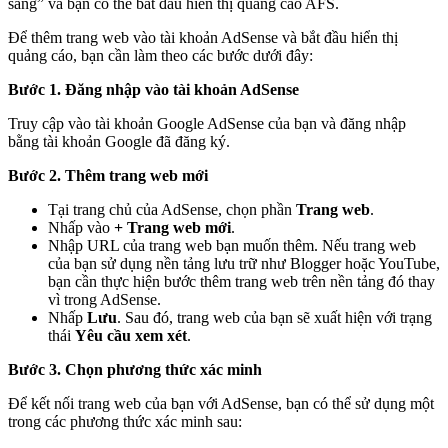
sàng” và bạn có thể bắt đầu hiển thị quảng cáo AFS.
Để thêm trang web vào tài khoản AdSense và bắt đầu hiển thị
quảng cáo, bạn cần làm theo các bước dưới đây:
Bước 1. Đăng nhập vào tài khoản AdSense
Truy cập vào tài khoản Google AdSense của bạn và đăng nhập
bằng tài khoản Google đã đăng ký.
Bước 2. Thêm trang web mới
Tại trang chủ của AdSense, chọn phần
Trang web
.
Nhấp vào
+ Trang web mới
.
Nhập URL của trang web bạn muốn thêm. Nếu trang web
của bạn sử dụng nền tảng lưu trữ như Blogger hoặc YouTube,
bạn cần thực hiện bước thêm trang web trên nền tảng đó thay
vì trong AdSense.
Nhấp
Lưu
. Sau đó, trang web của bạn sẽ xuất hiện với trạng
thái
Yêu cầu xem xét
.
Bước 3. Chọn phương thức xác minh
Để kết nối trang web của bạn với AdSense, bạn có thể sử dụng một
trong các phương thức xác minh sau: