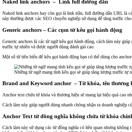
Naked link anchors – Link full đường dẫn
Naked link anchors hay còn gọi là link trần, full đường dẫn URL là c
này thường được các SEO chuyên nghiệp sử dụng để tăng traffic cho 
Generic anchors – Các cụm từ kêu gọi hành động
Generic anchors là các từ ngữ kêu gọi hành động, cách làm này giú
traffic tự nhiên và được người dùng đánh giá cao.
Một số từ tiêu biểu để kêu gọi hành động bạn có thể dùng cho anchor 
Những từ ngữ mang tính kêu gọi sẽ giúp tăng lượng traffic tự 
Brand and Keyword anchor – Từ khóa, tên thương 
Anchor text chứa từ khóa và thương hiệu sẽ mang lại hiệu quả cao nh
Cách làm này giúp người dùng nhanh chóng nhận ra doanh nghiệp của
Anchor Text từ đồng nghĩa không chứa từ khóa chín
Cách làm này sử dụng các từ đồng nghĩa có liên quan nhưng không ch