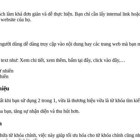
ách làm khá đơn giản và dễ thực hiện. Bạn chỉ cần lấy internal link hoặ
website của họ.
p người dùng dễ dàng truy cập vào nội dung hay các trang web mà bạn
text như: Xem chi tiết, xem thêm, bấm tại đây, click vào đây,…
nhiên
hiệu
ất khi bạn sử dụng 2 trong 1, vừa là thương hiệu vừa là từ khóa tìm ki
 bạn, tăng sự nhận diện và thu hút hơn.
h
ứa từ khóa chính, việc này giúp tối ưu hóa cho từ khóa chính cũng nh