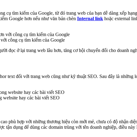
công cụ tìm kiếm của Google, từ đó trang web của bạn dễ dàng xếp hạng
m kiếm Google hơn nếu như văn bản chèn
Internal link
hoặc external li
n với công cụ tìm kiếm của Google
gười đọc ở lại trang web lâu hơn, tăng cơ hội chuyển đổi cho doanh ngh
or text đối với trang web cũng như kỹ thuật SEO. Sau đây là những lo
g website hay các bài viết SEO
ả cao phù hợp với những thương hiệu còn mới mẻ, chưa có độ nhận diệ
ợc tận dụng để dùng các domain trùng với tên doanh nghiệp, điều này 