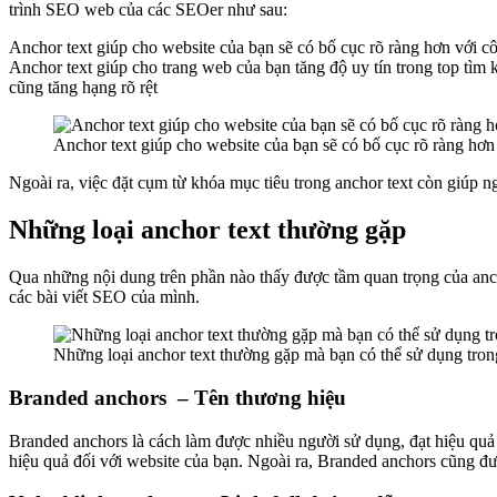
trình SEO web của các SEOer như sau:
Anchor text giúp cho website của bạn sẽ có bố cục rõ ràng hơn với 
Anchor text giúp cho trang web của bạn tăng độ uy tín trong top tì
cũng tăng hạng rõ rệt
Anchor text giúp cho website của bạn sẽ có bố cục rõ ràng hơ
Ngoài ra, việc đặt cụm từ khóa mục tiêu trong anchor text còn giúp n
Những loại anchor text thường gặp
Qua những nội dung trên phần nào thấy được tầm quan trọng của anch
các bài viết SEO của mình.
Những loại anchor text thường gặp mà bạn có thể sử dụng tron
Branded anchors – Tên thương hiệu
Branded anchors là cách làm được nhiều người sử dụng, đạt hiệu qu
hiệu quả đối với website của bạn. Ngoài ra, Branded anchors cũng đư