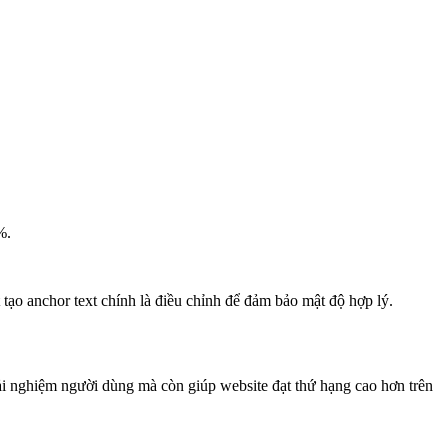
%.
t tạo anchor text chính là điều chỉnh để đảm bảo mật độ hợp lý.
rải nghiệm người dùng mà còn giúp website đạt thứ hạng cao hơn trên