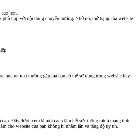
 cao hơn.
nk phù hợp với nội dung chuyển hướng. Nhờ đó, thứ hạng của website
iệp.
ại anchor text thường gặp mà bạn có thể sử dụng trong website hay
n cao. Đây được xem là một cách làm hết sức thông minh mang tính
làm cho website của bạn không bị nhầm lẫn và tăng độ uy tín.