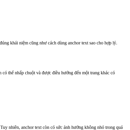
 đúng khái niệm cũng như cách dùng anchor text sao cho hợp lý.
 có thể nhấp chuột và được điều hướng đến một trang khác có
. Tuy nhiên, anchor text còn có sức ảnh hưởng không nhỏ trong quá