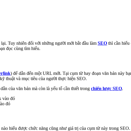
 lại. Tuy nhiên đối với những người mới bắt đầu làm
SEO
thì cần hiểu
bạn đọc cùng tìm hiểu.
rlink
) để dẫn đến một URL mới. Tại cụm từ hay đoạn văn bản này bạn
 kỹ thuật và mục tiêu của người thực hiện SEO.
 dẫn của văn bản mà còn là yếu tố cần thiết trong
chiến lược SEO
.
vào đó
hần nào hiểu được chức năng cũng như giá trị của cụm từ này trong SEO