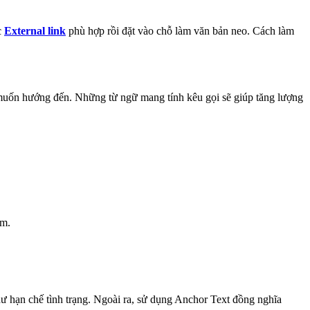
c
External link
phù hợp rồi đặt vào chỗ làm văn bản neo. Cách làm
 muốn hướng đến. Những từ ngữ mang tính kêu gọi sẽ giúp tăng lượng
ếm.
ư hạn chế tình trạng. Ngoài ra, sử dụng Anchor Text đồng nghĩa