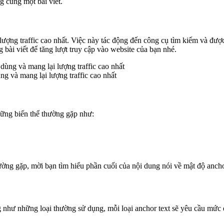
 cùng một bài viết.
lượng traffic cao nhất. Việc này tác động đến công cụ tìm kiếm và đư
 bài viết để tăng lượt truy cập vào website của bạn nhé.
ng và mang lại lượng traffic cao nhất
ững biến thể thường gặp như:
hường gặp, mời bạn tìm hiểu phần cuối của nội dung nói về mật độ anchor
g như những loại thường sử dụng, mỗi loại anchor text sẽ yêu cầu mức 