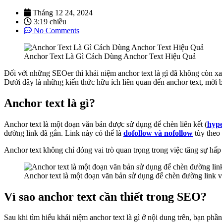
Tháng 12 24, 2024
3:19 chiều
No Comments
Anchor Text Là Gì Cách Dùng Anchor Text Hiệu Quả
Đối với những SEOer thì khái niệm anchor text là gì đã không còn xa
Dưới đây là những kiến thức hữu ích liên quan đến anchor text, mời 
Anchor text là gì?
Anchor text là một đoạn văn bản được sử dụng để chèn liên kết (
hype
đường link đã gắn. Link này có thể là
dofollow và nofollow
tùy theo
Anchor text không chỉ đóng vai trò quan trọng trong việc tăng sự hấp
Anchor text là một đoạn văn bản sử dụng để chèn đường link 
Vì sao anchor text cần thiết trong SEO?
Sau khi tìm hiểu khái niệm anchor text là gì ở nội dung trên, bạn p