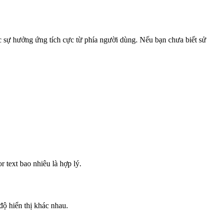
ợc sự hưởng ứng tích cực từ phía người dùng. Nếu bạn chưa biết sử
 text bao nhiêu là hợp lý.
độ hiển thị khác nhau.