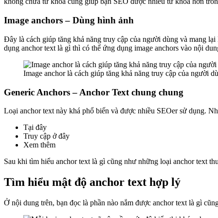
không chứa từ khóa cũng giúp bạn SEO được nhiều từ khóa hơn trong
Image anchors – Dùng hình ảnh
Đây là cách giúp tăng khả năng truy cập của người dùng và mang lại 
dụng anchor text là gì thì có thể ứng dụng image anchors vào nội dung
Image anchor là cách giúp tăng khả năng truy cập của người dù
Generic Anchors – Anchor Text chung chung
Loại anchor text này khá phổ biến và được nhiều SEOer sử dụng. Nh
Tại đây
Truy cập ở đây
Xem thêm
Sau khi tìm hiểu anchor text là gì cũng như những loại anchor text t
Tìm hiểu mật độ anchor text hợp lý
Ở nội dung trên, bạn đọc là phần nào nắm được anchor text là gì cũn